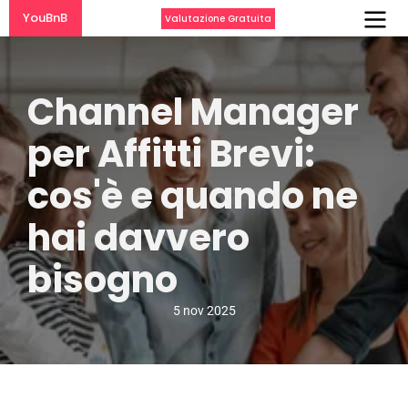
YouBnB
Valutazione Gratuita
Channel Manager 
per Affitti Brevi: 
cos'è e quando ne 
hai davvero 
bisogno
5 nov 2025