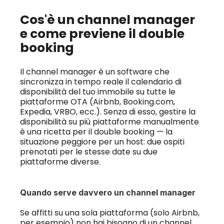
Cos'è un channel manager 
e come previene il double 
booking
Il channel manager è un software che 
sincronizza in tempo reale il calendario di 
disponibilità del tuo immobile su tutte le 
piattaforme OTA (Airbnb, Booking.com, 
Expedia, VRBO, ecc.). Senza di esso, gestire la 
disponibilità su più piattaforme manualmente 
è una ricetta per il double booking — la 
situazione peggiore per un host: due ospiti 
prenotati per le stesse date su due 
piattaforme diverse.
Quando serve davvero un channel manager
Se affitti su una sola piattaforma (solo Airbnb, 
per esempio) non hai bisogno di un channel 