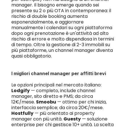
manager. Il bisogno emerge quando sei 
presente su 2 o più OTA in contemporanea: il 
rischio di double booking aumenta 
esponenzialmente, e aggiornare 
manualmente i calendari su ogni piattaforma 
dopo ogni prenotazione è un'attività ad alto 
rischio di errore e molto dispendiosa in termini 
di tempo. Oltre la gestione di 2-3 immobili su 
più piattaforme, un channel manager diventa 
quasi obbligatorio.
I migliori channel manager per affitti brevi
Le opzioni principali nel mercato italiano: 
Lodgify
 — completo, include channel 
manager, sito diretto e PMS; da circa 
12€/mese. 
Smoobu
 — ottimo per chi inizia, 
interfaccia semplice; da circa 20€/mese. 
Hostfully
 — più orientato ai property 
manager con più unità. 
Guesty
 — soluzione 
enterprise per chi gestisce 10+ unità. La scelta 