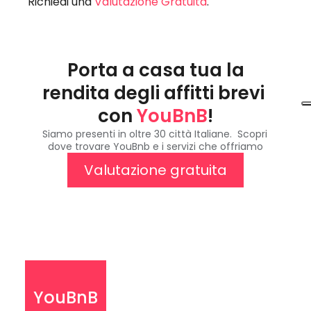
Richiedi una 
Valutazione Gratuita
.
Porta a casa tua la 
rendita degli affitti brevi 
con 
YouBnB
!
Siamo presenti in oltre 30 città Italiane.  Scopri 
dove trovare YouBnb e i servizi che offriamo
Valutazione gratuita
YouBnB