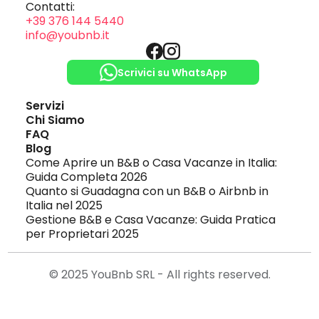
Contatti:
+39 376 144 5440
info@youbnb.it
Scrivici su WhatsApp
Servizi
Chi Siamo
FAQ
Blog
Come Aprire un B&B o Casa Vacanze in Italia: 
Guida Completa 2026
Quanto si Guadagna con un B&B o Airbnb in 
Italia nel 2025
Gestione B&B e Casa Vacanze: Guida Pratica 
per Proprietari 2025
© 2025 YouBnb SRL - All rights reserved.