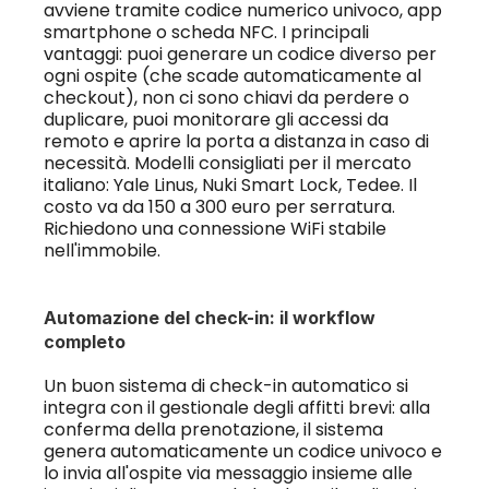
avviene tramite codice numerico univoco, app 
smartphone o scheda NFC. I principali 
vantaggi: puoi generare un codice diverso per 
ogni ospite (che scade automaticamente al 
checkout), non ci sono chiavi da perdere o 
duplicare, puoi monitorare gli accessi da 
remoto e aprire la porta a distanza in caso di 
necessità. Modelli consigliati per il mercato 
italiano: Yale Linus, Nuki Smart Lock, Tedee. Il 
costo va da 150 a 300 euro per serratura. 
Richiedono una connessione WiFi stabile 
nell'immobile.
Automazione del check-in: il workflow 
completo
Un buon sistema di check-in automatico si 
integra con il gestionale degli affitti brevi: alla 
conferma della prenotazione, il sistema 
genera automaticamente un codice univoco e 
lo invia all'ospite via messaggio insieme alle 