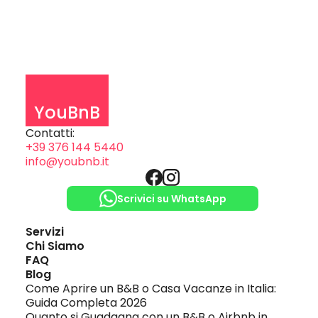
YouBnB
Contatti:
+39 376 144 5440
info@youbnb.it
Scrivici su WhatsApp
Servizi
Chi Siamo
FAQ
Blog
Come Aprire un B&B o Casa Vacanze in Italia: 
Guida Completa 2026
Quanto si Guadagna con un B&B o Airbnb in 