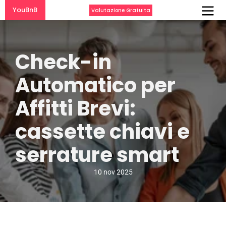
YouBnB
Valutazione Gratuita
Check-in 
Automatico per 
Affitti Brevi: 
cassette chiavi e 
serrature smart
10 nov 2025