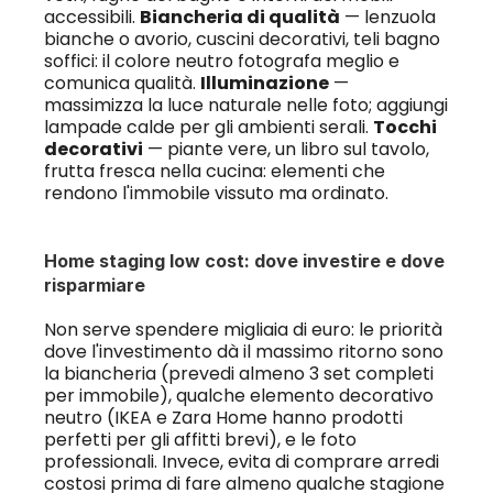
accessibili. 
Biancheria di qualità
 — lenzuola 
bianche o avorio, cuscini decorativi, teli bagno 
soffici: il colore neutro fotografa meglio e 
comunica qualità. 
Illuminazione
 — 
massimizza la luce naturale nelle foto; aggiungi 
lampade calde per gli ambienti serali. 
Tocchi 
decorativi
 — piante vere, un libro sul tavolo, 
frutta fresca nella cucina: elementi che 
rendono l'immobile vissuto ma ordinato.
Home staging low cost: dove investire e dove 
risparmiare
Non serve spendere migliaia di euro: le priorità 
dove l'investimento dà il massimo ritorno sono 
la biancheria (prevedi almeno 3 set completi 
per immobile), qualche elemento decorativo 
neutro (IKEA e Zara Home hanno prodotti 
perfetti per gli affitti brevi), e le foto 
professionali. Invece, evita di comprare arredi 
costosi prima di fare almeno qualche stagione 