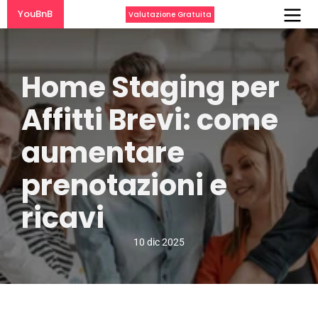
YouBnB
Valutazione Gratuita
Home Staging per 
Affitti Brevi: come 
aumentare 
prenotazioni e 
ricavi
10 dic 2025