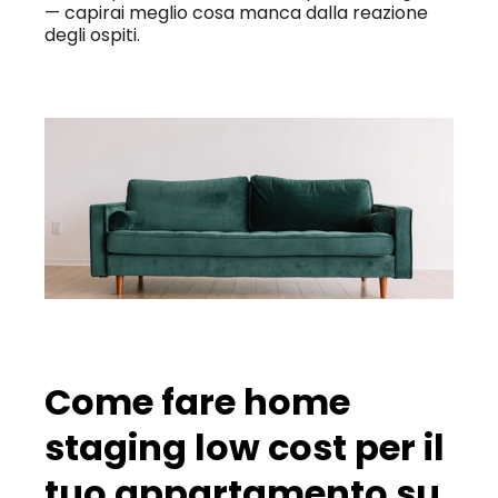
— capirai meglio cosa manca dalla reazione 
degli ospiti.
Come fare home 
staging low cost per il 
tuo appartamento su 