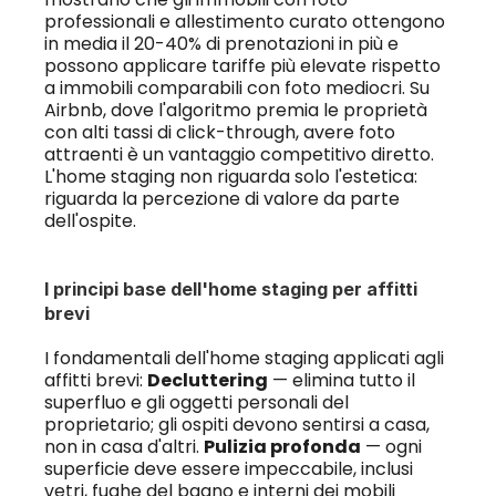
professionali e allestimento curato ottengono 
in media il 20-40% di prenotazioni in più e 
possono applicare tariffe più elevate rispetto 
a immobili comparabili con foto mediocri. Su 
Airbnb, dove l'algoritmo premia le proprietà 
con alti tassi di click-through, avere foto 
attraenti è un vantaggio competitivo diretto. 
L'home staging non riguarda solo l'estetica: 
riguarda la percezione di valore da parte 
dell'ospite.
I principi base dell'home staging per affitti 
brevi
I fondamentali dell'home staging applicati agli 
affitti brevi: 
Decluttering
 — elimina tutto il 
superfluo e gli oggetti personali del 
proprietario; gli ospiti devono sentirsi a casa, 
non in casa d'altri. 
Pulizia profonda
 — ogni 
superficie deve essere impeccabile, inclusi 
vetri, fughe del bagno e interni dei mobili 