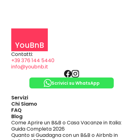
YouBnB
Contatti:
+39 376 144 5440
info@youbnb.it
Scrivici su WhatsApp
Servizi
Chi Siamo
FAQ
Blog
Come Aprire un B&B o Casa Vacanze in Italia: 
Guida Completa 2026
Quanto si Guadagna con un B&B o Airbnb in 