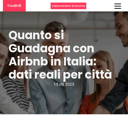
YouBnB
Valutazione Gratuita
Quanto si 
Guadagna con 
Airbnb in Italia: 
dati reali per città
15 ott 2025