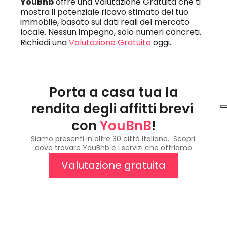
YouBnb
 offre una Valutazione Gratuita che ti 
mostra il potenziale ricavo stimato del tuo 
immobile, basato sui dati reali del mercato 
locale. Nessun impegno, solo numeri concreti. 
Richiedi una 
Valutazione Gratuita
 oggi.
Porta a casa tua la 
rendita degli affitti brevi 
con 
YouBnB
!
Siamo presenti in oltre 30 città Italiane.  Scopri 
dove trovare YouBnb e i servizi che offriamo
Valutazione gratuita