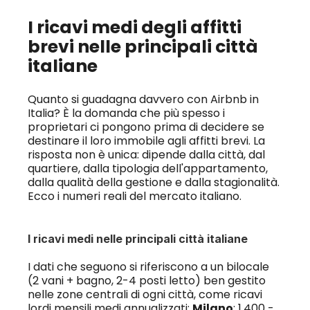
I ricavi medi degli affitti 
brevi nelle principali città 
italiane
Quanto si guadagna davvero con Airbnb in 
Italia? È la domanda che più spesso i 
proprietari ci pongono prima di decidere se 
destinare il loro immobile agli affitti brevi. La 
risposta non è unica: dipende dalla città, dal 
quartiere, dalla tipologia dell'appartamento, 
dalla qualità della gestione e dalla stagionalità. 
Ecco i numeri reali del mercato italiano.
I ricavi medi nelle principali città italiane
I dati che seguono si riferiscono a un bilocale 
(2 vani + bagno, 2-4 posti letto) ben gestito 
nelle zone centrali di ogni città, come ricavi 
lordi mensili medi annualizzati: 
Milano
: 1.400 - 