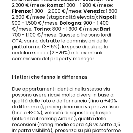
2.200 €/mese; 
Roma
: 1.200 - 1.900 €/mese; 
Firenze
: 1.300 - 2.000 €/mese; 
Venezia
: 1.500 - 
2.500 €/mese (stagionalità elevata); 
Napoli
: 
900 - 1.500 €/mese; 
Bologna
: 900 - 1.400 
€/mese; 
Torino
: 800 - 1.300 €/mese; 
Bari
: 
700 - 1.100 €/mese. Queste cifre sono lordi 
OTA: vanno detratte le commissioni delle 
piattaforme (3-15%), le spese di pulizia, la 
cedolare secca (21-26%) e le eventuali 
commissioni del property manager.
I fattori che fanno la differenza
Due appartamenti identici nella stessa via 
possono avere ricavi molto diversi in base a: 
qualità delle foto e dell'annuncio (fino a +40% 
di differenza), pricing dinamico vs prezzo fisso 
(fino a +30%), velocità di risposta agli ospiti 
(influenza il ranking Airbnb), qualità delle 
recensioni (rating medio sopra 4,8 vs sotto 4,5 
impatta visibilità), presenza su più piattaforme 