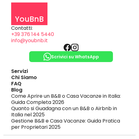
YouBnB
Contatti:
+39 376 144 5440
info@youbnb.it
Scrivici su WhatsApp
Servizi
Chi Siamo
FAQ
Blog
Come Aprire un B&B o Casa Vacanze in Italia: 
Guida Completa 2026
Quanto si Guadagna con un B&B o Airbnb in 
Italia nel 2025
Gestione B&B e Casa Vacanze: Guida Pratica 
per Proprietari 2025